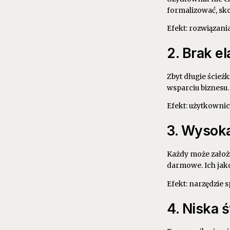
formalizować, sk
Efekt: rozwiązani
2. Brak e
Zbyt długie ścież
wsparciu biznesu.
Efekt: użytkownic
3. Wysoka
Każdy może założy
darmowe. Ich jak
Efekt: narzędzie 
4. Niska