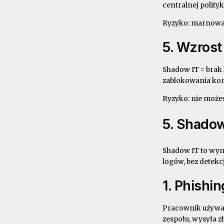
centralnej polityk
Ryzyko: marnowani
5. Wzrost
Shadow IT = brak 
zablokowania kont
Ryzyko: nie możes
5. Shadow
Shadow IT to wym
logów, bez detekcj
1. Phishi
Pracownik używa 
zespołu, wysyła z