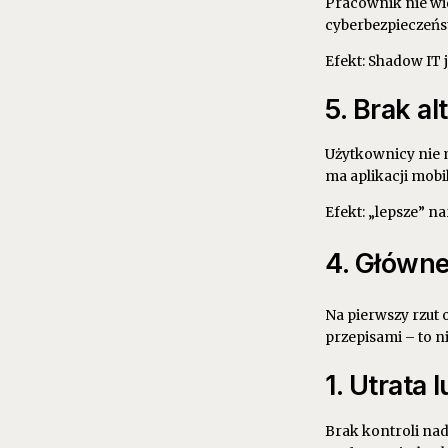
Pracownik nie wid
cyberbezpieczeńst
Efekt: Shadow IT 
5. Brak a
Użytkownicy nie m
ma aplikacji mobi
Efekt: „lepsze” na
4. Główne
Na pierwszy rzut 
przepisami – to n
1. Utrata
Brak kontroli nad 