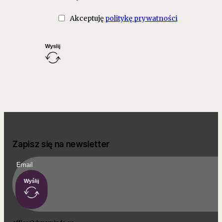
Akceptuję
politykę prywatności
Wyslij
Zapisz się na newsletter
Wyślij