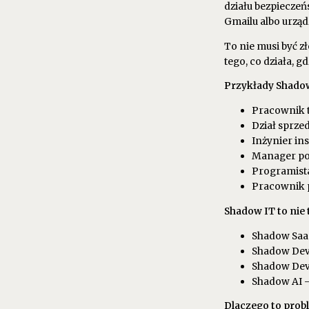
działu bezpiecze
Gmailu albo urząd
To nie musi być zł
tego, co działa, g
Przykłady Shadow
Pracownik t
Dział sprz
Inżynier ins
Manager pob
Programista
Pracownik p
Shadow IT to nie
Shadow SaaS
Shadow Devic
Shadow Dev
Shadow AI –
Dlaczego to prob