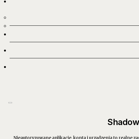
Shadow 
Nieautoryzowane aplikacje, konta i urządzenia to realne z