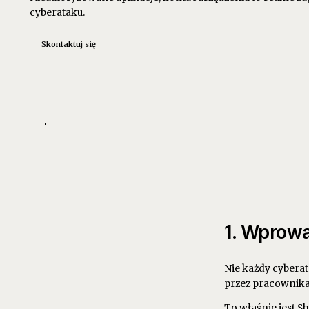
cyberataku.
Skontaktuj się
1. Wprowa
Nie każdy cyberat
przez pracownika.
To właśnie jest 