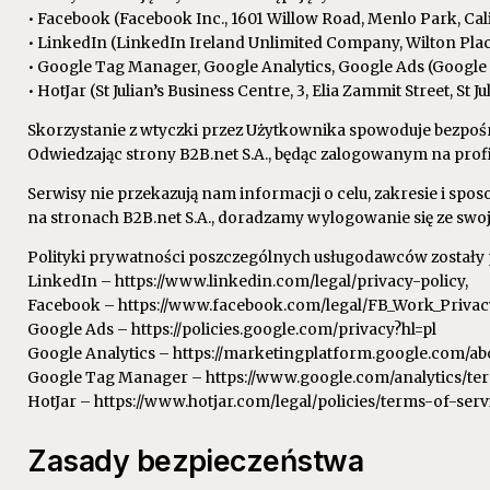
• Facebook (Facebook Inc., 1601 Willow Road, Menlo Park, Cali
• LinkedIn (LinkedIn Ireland Unlimited Company, Wilton Place,
• Google Tag Manager, Google Analytics, Google Ads (Google
• HotJar (St Julian’s Business Centre, 3, Elia Zammit Street, St Ju
Skorzystanie z wtyczki przez Użytkownika spowoduje bezpośr
Odwiedzając strony B2B.net S.A., będąc zalogowanym na profi
Serwisy nie przekazują nam informacji o celu, zakresie i sp
na stronach B2B.net S.A., doradzamy wylogowanie się ze swo
Polityki prywatności poszczególnych usługodawców zostały 
LinkedIn – https://www.linkedin.com/legal/privacy-policy,
Facebook – https://www.facebook.com/legal/FB_Work_Privac
Google Ads – https://policies.google.com/privacy?hl=pl
Google Analytics – https://marketingplatform.google.com/abo
Google Tag Manager – https://www.google.com/analytics/t
HotJar – https://www.hotjar.com/legal/policies/terms-of-serv
Zasady bezpieczeństwa