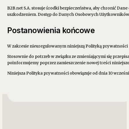
B2B.net S.A. stosuje środki bezpieczeństwa, aby chronić D
uszkodzeniem. Dostęp do Danych Osobowych Użytkowników j
Postanowienia końcowe
W zakresie nieuregulowanym niniejszą Polityką prywatności
Stosownie do potrzeb w związku ze zmieniającymi się przepi
poinformujemy poprzez zamieszczenie nowej treści niniejsz
Niniejsza Polityka prywatności obowiązuje od dnia 10 września