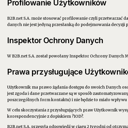
Profilowanie Użytkowników
B2B.net S.A. może stosować profilowanie czyli przetwarzać 
danych nie jest jedyną przesłanką do podejmowania decyzji 
Inspektor Ochrony Danych
W B2B.net S.A. został powołany Inspektor Ochrony Danych 
Prawa przysługujące Użytkownik
Użytkownik ma prawo żądania dostępu do swoich Danych osobo
jest zgoda i dane przetwarzane są w sposób zautomatyzowan
poszczególnych form kontaktu) i nie będzie to miało wpływ
W celu skorzystania z przysługujących praw Użytkownik wysyła
korespondencyjnie z dopiskiem ?IOD?.
B2B.net S.A. przesyła odpowiedź w ciągu 2 tygodni od otrzyma