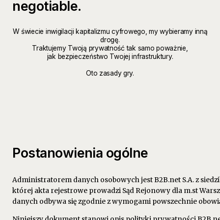
negotiable.
W świecie inwigilacji kapitalizmu cyfrowego, my wybieramy inną
drogę.
Traktujemy Twoją prywatność tak samo poważnie,
jak bezpieczeństwo Twojej infrastruktury.
Oto zasady gry.
Postanowienia ogólne
Administratorem danych osobowych jest B2B.net S.A. z siedz
której akta rejestrowe prowadzi Sąd Rejonowy dla m.st Warsz
danych odbywa się zgodnie z wymogami powszechnie obowią
Niniejszy dokument stanowi opis polityki prywatności B2B.n