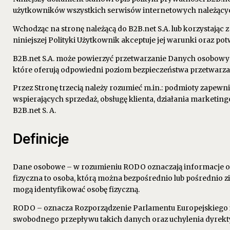
użytkowników wszystkich serwisów internetowych należących
Wchodząc na stronę należącą do B2B.net S.A. lub korzystając z 
niniejszej Polityki Użytkownik akceptuje jej warunki oraz potw
B2B.net S.A. może powierzyć przetwarzanie Danych osobowych
które oferują odpowiedni poziom bezpieczeństwa przetwar
Przez Stronę trzecią należy rozumieć m.in.: podmioty zapew
wspierających sprzedaż, obsługę klienta, działania marketin
B2B.net S. A.
Definicje
Dane osobowe – w rozumieniu RODO oznaczają informacje o zi
fizyczna to osoba, którą można bezpośrednio lub pośrednio zi
mogą identyfikować osobę fizyczną.
RODO – oznacza Rozporządzenie Parlamentu Europejskiego i R
swobodnego przepływu takich danych oraz uchylenia dyrekt