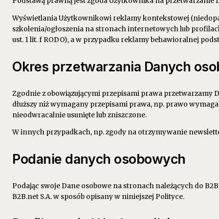
Podstawą prawną jest zgoda Użytkownika na przetwarzanie Da
Wyświetlania Użytkownikowi reklamy kontekstowej (niedopas
szkolenia/ogłoszenia na stronach internetowych lub profila
ust. 1 lit. f RODO), a w przypadku reklamy behawioralnej pods
Okres przetwarzania Danych os
Zgodnie z obowiązującymi przepisami prawa przetwarzamy Da
dłuższy niż wymagany przepisami prawa, np. prawo wymaga, a
nieodwracalnie usunięte lub zniszczone.
W innych przypadkach, np. zgody na otrzymywanie newslette
Podanie danych osobowych
Podając swoje Dane osobowe na stronach należących do B2B.
B2B.net S.A. w sposób opisany w niniejszej Polityce.