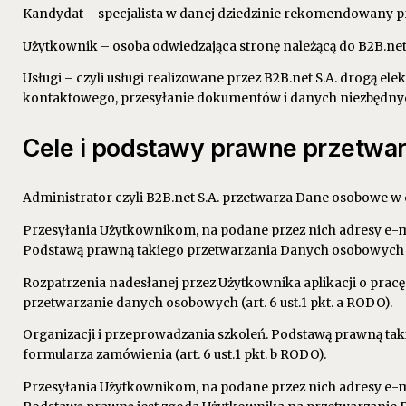
Kandydat – specjalista w danej dziedzinie rekomendowany pr
Użytkownik – osoba odwiedzająca stronę należącą do B2B.net S
Usługi – czyli usługi realizowane przez B2B.net S.A. drogą el
kontaktowego, przesyłanie dokumentów i danych niezbędnych 
Cele i podstawy prawne przetwa
Administrator czyli B2B.net S.A. przetwarza Dane osobowe w 
Przesyłania Użytkownikom, na podane przez nich adresy e-ma
Podstawą prawną takiego przetwarzania Danych osobowych je
Rozpatrzenia nadesłanej przez Użytkownika aplikacji o pra
przetwarzanie danych osobowych (art. 6 ust.1 pkt. a RODO).
Organizacji i przeprowadzania szkoleń. Podstawą prawną ta
formularza zamówienia (art. 6 ust.1 pkt. b RODO).
Przesyłania Użytkownikom, na podane przez nich adresy e-m