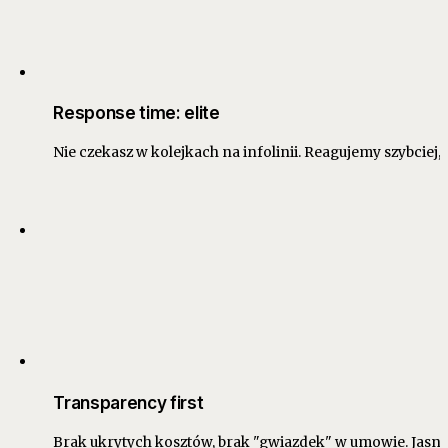
Response time: elite
Nie czekasz w kolejkach na infolinii. Reagujemy szybciej, n
Transparency first
Brak ukrytych kosztów, brak "gwiazdek" w umowie. Jasne