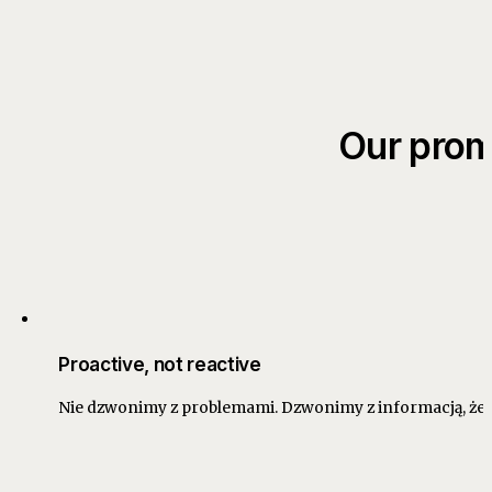
Our prom
Proactive, not reactive
Nie dzwonimy z problemami. Dzwonimy z informacją, że p