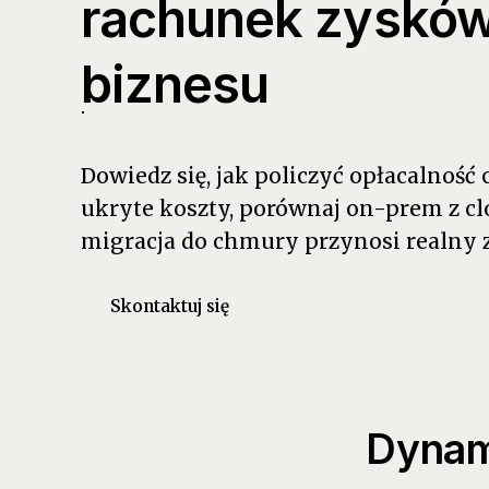
rachunek zysków i
biznesu
Dowiedz się, jak policzyć opłacalność
ukryte koszty, porównaj on-prem z cl
migracja do chmury przynosi realny z
Skontaktuj się
Dynam