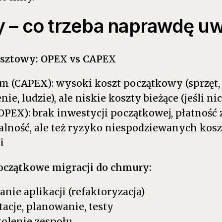
y – co trzeba naprawdę u
osztowy: OPEX vs CAPEX
 (CAPEX): wysoki koszt początkowy (sprzęt, l
nie, ludzie), ale niskie koszty bieżące (jeśli nic
OPEX): brak inwestycji początkowej, płatność 
lność, ale też ryzyko niespodziewanych koszt
i
początkowe migracji do chmury:
anie aplikacji (refaktoryzacja)
acje, planowanie, testy
kolenie zespołu