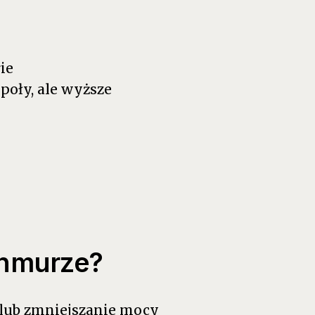
ie
poły, ale wyższe
 chmurze?
 lub zmniejszanie mocy