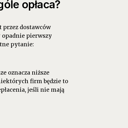
ogóle opłaca?
at przez dostawców
y opadnie pierwszy
tne pytanie:
ze oznacza niższe
niektórych firm będzie to
łacenia, jeśli nie mają