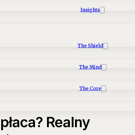
Insights
The Shield
The Mind
The Core
płaca? Realny